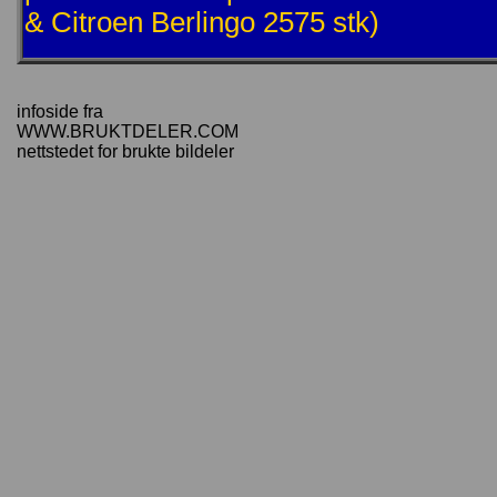
& Citroen Berlingo 2575 stk)
infoside fra
WWW.BRUKTDELER.COM
nettstedet for brukte bildeler