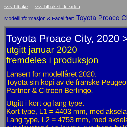
<<< Tilbake
<<< Tilbake til forsiden
Toyota Proace Ci
Modellinformasjon & Facelifter:
Toyota Proace City, 2020 
utgitt januar 2020
fremdeles i produksjon
Lansert for modellåret 2020.
Toyota sin kopi av de franske Peugeo
Partner & Citroen Berlingo.
Utgitt i kort og lang type.
Kort type, L1 = 4403 mm, med akse
Lang type, L2 = 4753 mm, med aksel