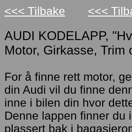
<<< Tilbake
<<< Tilba
AUDI KODELAPP, "Hvi
Motor, Girkasse, Trim
For å finne rett motor, ge
din Audi vil du finne den
inne i bilen din hvor dette
Denne lappen finner du i 
plassert bak i bagasjero