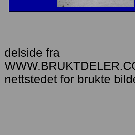
delside fra
WWW.BRUKTDELER.C
nettstedet for brukte bild