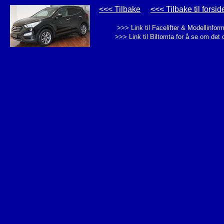
<<< Tilbake
<<< Tilbake til forsid
>>> Link til Facelifter & Modellinfor
>>> Link til Biltomta for å se om det