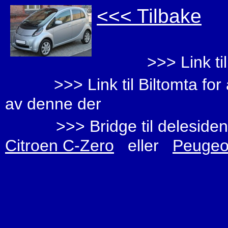
<<< Tilbake
>>> Link ti
>>> Link til Biltomta fo
av denne der
>>> Bridge til deleside
Citroen C-Zero
eller
Peugeo