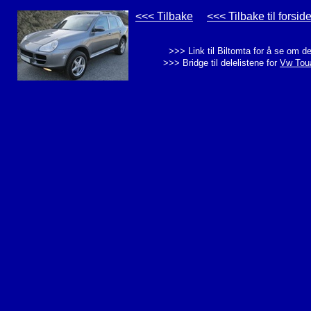
<<< Tilbake
<<< Tilbake til forsid
>>> Link til Biltomta for å se om d
>>> Bridge til delelistene for
Vw Toua