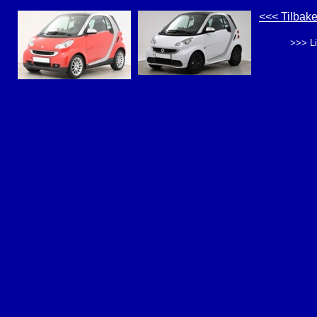
<<< Tilbak
>>> Li