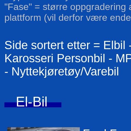
"Fase" = større oppgradering
plattform (vil derfor være endel
Side sortert etter = Elbil
Karosseri Personbil - M
- Nyttekjøretøy/Varebil
El-Bil