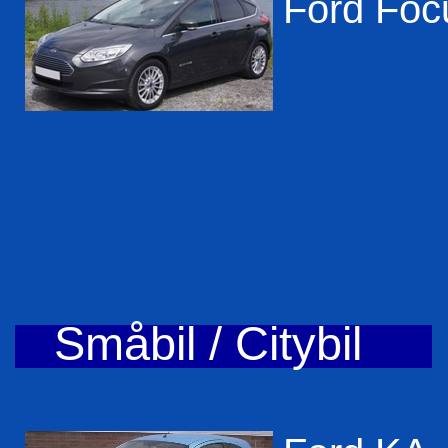
Ford Foc
Småbil / Citybil