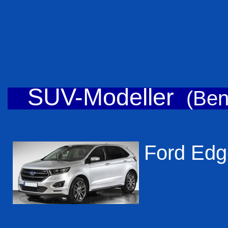
SUV-Modeller
(Ben
Ford Edg