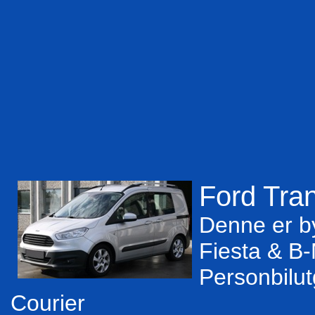
Ford Tran
Denne er b
Fiesta & B
Personbilu
Courier