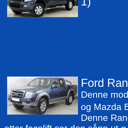
1)
Ford Rang
Denne mode
og Mazda B
Denne Range