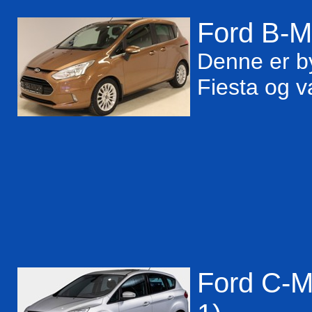
Ford B-M
Denne er b
Fiesta og v
Ford C-Ma