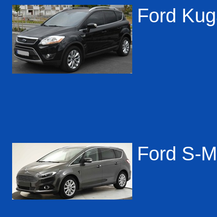
Ford Kug
Ford S-Ma