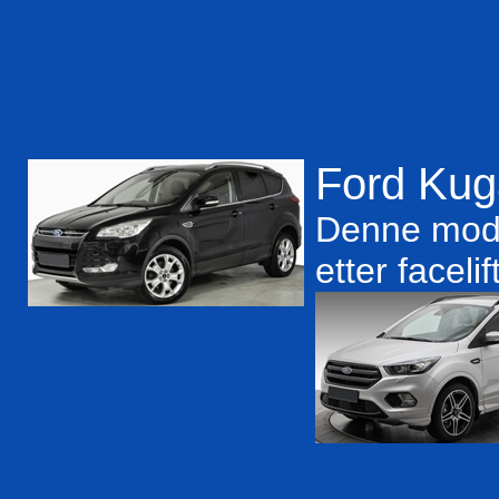
Ford Kuga
Denne model
etter faceli