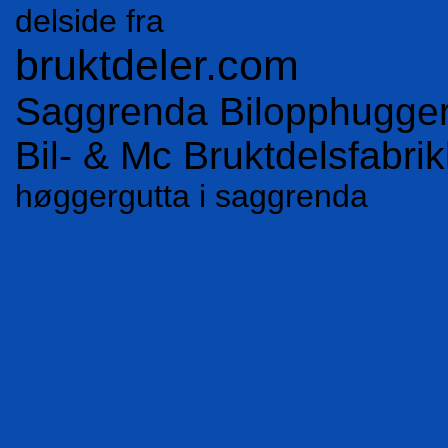
delside fra
bruktdeler.com
Saggrenda Bilopphugger
Bil- & Mc Bruktdelsfabri
høggergutta i saggrenda