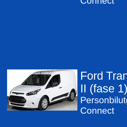
Connect
Ford Tran
II (fase 1
Personbilu
Connect