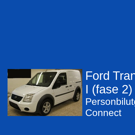
Ford Tran
I (fase 2)
Personbilu
Connect