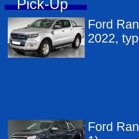
Pick-Up
Ford Ran
2022, type
Ford Rang