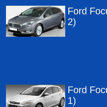
Ford Focu
2)
Ford Focu
1)