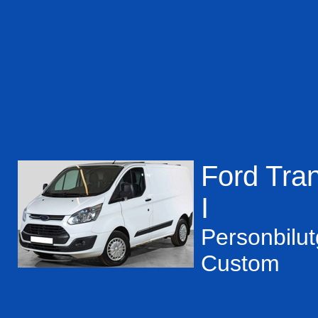
Ford Tra
I
Personbilu
Custom