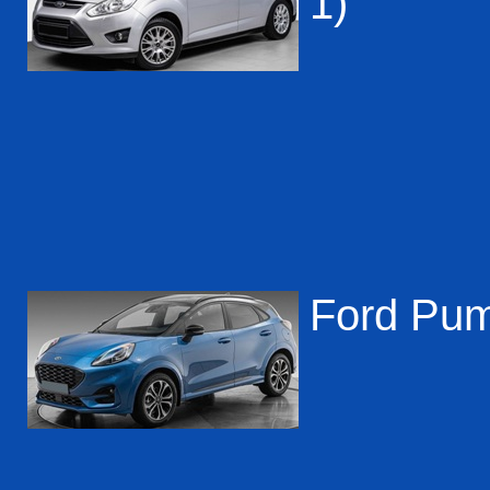
1)
Ford Pum